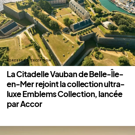
ADRESSES D'EXCEPTION
La Citadelle Vauban de Belle-Île-
en-Mer rejoint la collection ultra-
luxe Emblems Collection, lancée
par Accor
24 juillet 2026