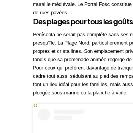
muraille médiévale. Le Portal Fosc constitue
de rues pavées.
Des plages pour tous les goûts
Peníscola ne serait pas complète sans ses me
presqu’île. La Plage Nord, particulièrement po
propres et cristallines. Son emplacement priv
tandis que sa promenade animée regorge de b
Pour ceux qui préfèrent davantage de tranquill
cadre tout aussi séduisant au pied des rempa
font un lieu idéal pour les familles, mais au
plongée sous-marine ou la planche à voile.