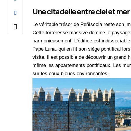
Une citadelle entre ciel et mer
Le véritable trésor de Peñíscola reste son im
Cette forteresse massive domine le paysage 
harmonieusement. L’édifice est indissociable 
Pape Luna, qui en fit son siège pontifical lors
visite, il est possible de découvrir un grand 
même les appartements pontificaux. Les murs 
sur les eaux bleues environnantes.