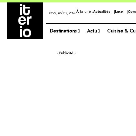
À la une :
Actualités
Luxe
Comp
lundi, Août 3, 2026
Destinations
Actu
Cuisine & Cu
- Publicité -