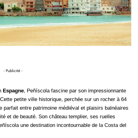
- Publicité -
n
Espagne
, Peñíscola fascine par son impressionnante
 Cette petite ville historique, perchée sur un rocher à 64
parfait entre patrimoine médiéval et plaisirs balnéaires
ité et de beauté. Son château templier, ses ruelles
eñíscola une destination incontournable de la Costa del