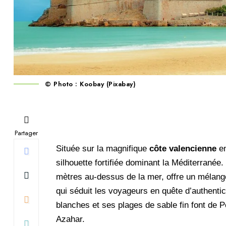
© Photo : Koobay (Pixabay)
Partager
Située sur la magnifique
côte valencienne
e
silhouette fortifiée dominant la Méditerranée.
mètres au-dessus de la mer, offre un mélange 
qui séduit les voyageurs en quête d’authentic
blanches et ses plages de sable fin font de P
Azahar.