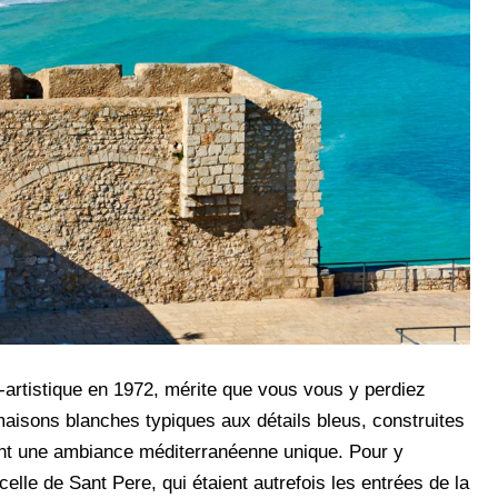
e-artistique en 1972, mérite que vous vous y perdiez
maisons blanches typiques aux détails bleus, construites
éent une ambiance méditerranéenne unique. Pour y
elle de Sant Pere, qui étaient autrefois les entrées de la