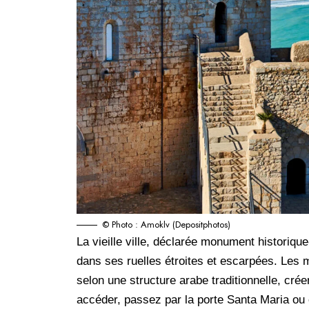
© Photo : Amoklv (Depositphotos)
La vieille ville, déclarée monument historiqu
dans ses ruelles étroites et escarpées. Les 
selon une structure arabe traditionnelle, cr
accéder, passez par la porte Santa Maria ou c